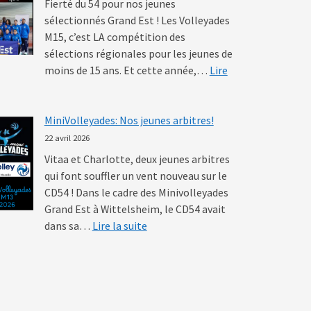
Fierté du 54 pour nos jeunes
sélectionnés Grand Est ! Les Volleyades
M15, c’est LA compétition des
sélections régionales pour les jeunes de
moins de 15 ans. Et cette année,…
Lire
MiniVolleyades: Nos jeunes arbitres!
22 avril 2026
Vitaa et Charlotte, deux jeunes arbitres
qui font souffler un vent nouveau sur le
CD54 ! Dans le cadre des Minivolleyades
Grand Est à Wittelsheim, le CD54 avait
: MiniVolleyades: Nos jeunes arbitr
dans sa…
Lire la suite