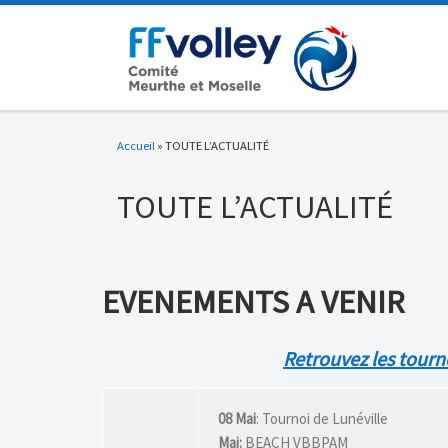
Passer au contenu
Accueil
»
TOUTE L’ACTUALITÉ
TOUTE L’ACTUALITÉ
EVENEMENTS A VENIR
Retrouvez les tourn
08 Mai
: Tournoi de Lunéville
Mai:
BEACH VBBPAM