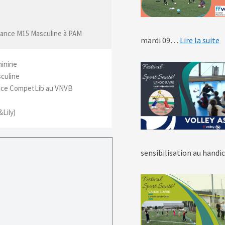
France M15 Masculine à PAM
:
mardi 09…
Lire la suite
inine
culine
ance CompetLib au VNVB
Lily)
sensibilisation au handi