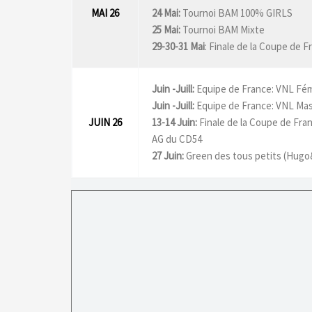
MAI 26
24 Mai:
Tournoi BAM 100% GIRLS
25 Mai:
Tournoi BAM Mixte
29-30-31 Mai
: Finale de la Coupe de 
Juin -Juill:
Equipe de France: VNL Fém
Juin -Juill:
Equipe de France: VNL Mas
JUIN 26
13-14 Juin:
Finale de la Coupe de Fr
AG du CD54
27 Juin:
Green des tous petits (Hugo&