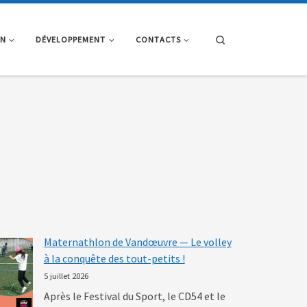
Search
ON
DÉVELOPPEMENT
CONTACTS
Maternathlon de Vandœuvre — Le volley
à la conquête des tout-petits !
5 juillet 2026
Après le Festival du Sport, le CD54 et le