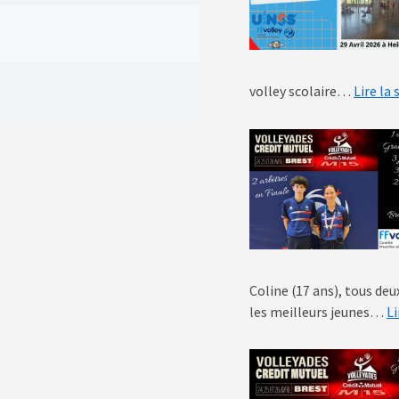
volley scolaire…
Lire la 
Coline (17 ans), tous de
les meilleurs jeunes…
Li