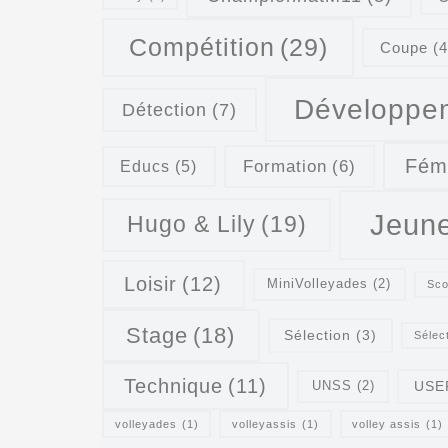
Compétition
(29)
Coupe
(4
Développe
Détection
(7)
Fém
Formation
(6)
Educs
(5)
Jeun
Hugo & Lily
(19)
Loisir
(12)
MiniVolleyades
(2)
Sco
Stage
(18)
Sélection
(3)
Sélec
Technique
(11)
USE
UNSS
(2)
volleyades
(1)
volleyassis
(1)
volley assis
(1)