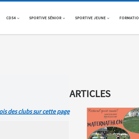
CD54
SPORTIVE SÉNIOR
SPORTIVE JEUNE
FORMATI
ARTICLES
ois des clubs sur cette page