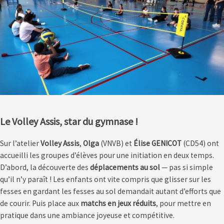
Le Volley Assis, star du gymnase !
Sur l’atelier
Volley Assis
,
Olga
(VNVB) et
Élise GENICOT
(CD54) ont
accueilli les groupes d’élèves pour une initiation en deux temps.
D’abord, la découverte des
déplacements au sol
— pas si simple
qu’il n’y paraît ! Les enfants ont vite compris que glisser sur les
fesses en gardant les fesses au sol demandait autant d’efforts que
de courir. Puis place aux
matchs en jeux réduits
, pour mettre en
pratique dans une ambiance joyeuse et compétitive.