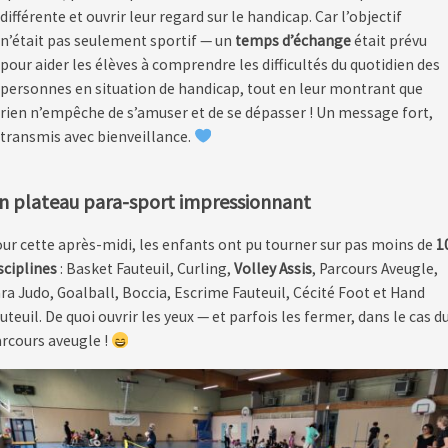
différente et ouvrir leur regard sur le handicap. Car l’objectif
n’était pas seulement sportif — un
temps d’échange
était prévu
pour aider les élèves à comprendre les difficultés du quotidien des
personnes en situation de handicap, tout en leur montrant que
rien n’empêche de s’amuser et de se dépasser ! Un message fort,
transmis avec bienveillance.
n plateau para-sport impressionnant
ur cette après-midi, les enfants ont pu tourner sur pas moins de
1
sciplines
: Basket Fauteuil, Curling,
Volley Assis
, Parcours Aveugle,
ra Judo, Goalball, Boccia, Escrime Fauteuil, Cécité Foot et Hand
uteuil. De quoi ouvrir les yeux — et parfois les fermer, dans le cas d
rcours aveugle !