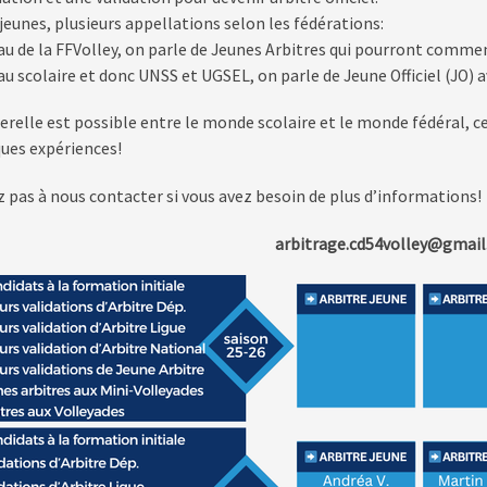
jeunes, plusieurs appellations selon les fédérations:
au de la FFVolley, on parle de Jeunes Arbitres qui pourront commen
au scolaire et donc UNSS et UGSEL, on parle de Jeune Officiel (JO) 
relle est possible entre le monde scolaire et le monde fédéral, ce 
ues expériences!
z pas à nous contacter si vous avez besoin de plus d’informations!
arbitrage.cd54volley@gmai