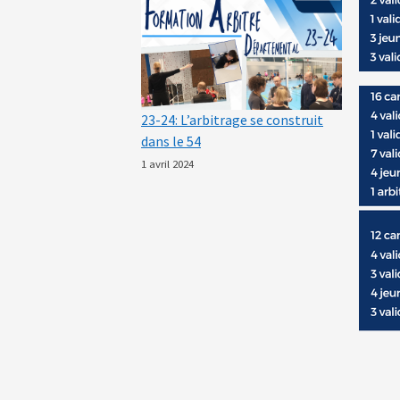
23-24: L’arbitrage se construit
dans le 54
1 avril 2024