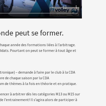
onde peut se former.
aque année des formations liées à l’arbitrage.
idats. Pourtant on peut se former à tout âge et
tronique) – demande à faire par le club à la CDA
bre de chaque saison par la CDA
m de thèmes à la fois en théorie et en pratique.
encer à arbitrer dès les catégories M13 ou M15 sur
e l’entrainement! Il s’agira alors de participer à