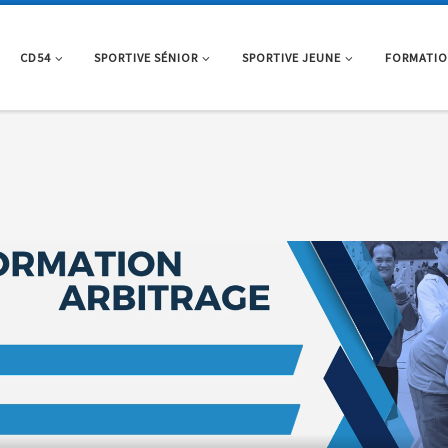
CD54
SPORTIVE SÉNIOR
SPORTIVE JEUNE
FORMATI