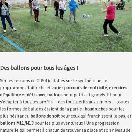
Des ballons pour tous les âges !
Sur les terrains du CD54 installés sur le synthétique, le
programme était riche et varié :
parcours de motricité
,
exercices
d’équilibre
et
défis avec ballons
pour petits et grands. Et pour
s’adapter à tous les profils — des tout-petits aux seniors — toutes
les formes de ballons étaient de la partie :
baudruches
pour les
plus hésitants,
ballons de soft
pour ceux qui franchissent le pas, et
ballons M11/M13
pour les plus aventureux ! Une progression
naturelle qui permet à chacun de trouver sa place et son niveau de