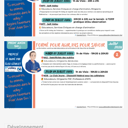
Développement