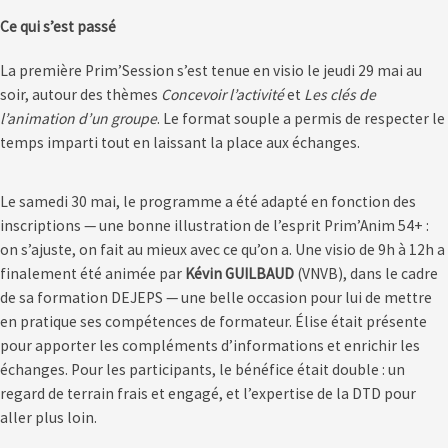
Ce qui s’est passé
La première Prim’Session s’est tenue en visio le jeudi 29 mai au
soir, autour des thèmes
Concevoir l’activité
et
Les clés de
l’animation d’un groupe
. Le format souple a permis de respecter le
temps imparti tout en laissant la place aux échanges.
Le samedi 30 mai, le programme a été adapté en fonction des
inscriptions — une bonne illustration de l’esprit Prim’Anim 54+ :
on s’ajuste, on fait au mieux avec ce qu’on a. Une visio de 9h à 12h a
finalement été animée par
Kévin GUILBAUD
(VNVB), dans le cadre
de sa formation DEJEPS — une belle occasion pour lui de mettre
en pratique ses compétences de formateur. Élise était présente
pour apporter les compléments d’informations et enrichir les
échanges. Pour les participants, le bénéfice était double : un
regard de terrain frais et engagé, et l’expertise de la DTD pour
aller plus loin.