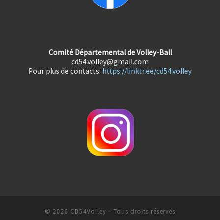
Comité Départemental de Volley-Ball
cd54.volley@gmail.com
Pour plus de contacts:
https://linktr.ee/cd54.volley
© 2026
CD54Volley
– Tous droits réservés