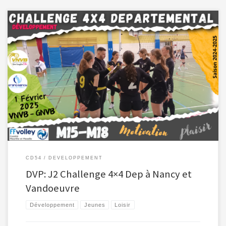
01 février 2025: 2ème journée pour cette nouvelle compétition. Les […]
CD54
DEVELOPPEMENT
DVP: J2 Challenge 4×4 Dep à Nancy et
Vandoeuvre
Développement
Jeunes
Loisir