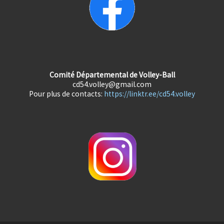
Comité Départemental de Volley-Ball
cd54.volley@gmail.com
Pour plus de contacts:
https://linktr.ee/cd54.volley