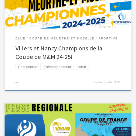
CLUB
COUPE DE MEURTHE-ET-MOSELLE
SPORTIVE
Villers et Nancy Champions de la
Coupe de M&M 24-25!
Compétition
Développement
Loisir
par
Publié
1 juillet 2025