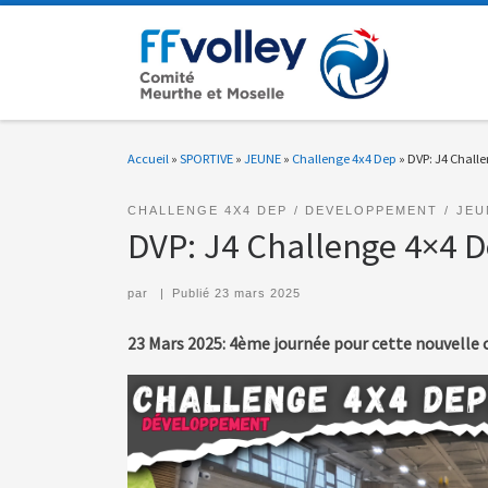
Passer au contenu
Accueil
»
SPORTIVE
»
JEUNE
»
Challenge 4x4 Dep
»
DVP: J4 Challe
CHALLENGE 4X4 DEP
DEVELOPPEMENT
JEU
DVP: J4 Challenge 4×4 De
par
|
Publié
23 mars 2025
23 Mars 2025: 4ème journée pour cette nouvelle c