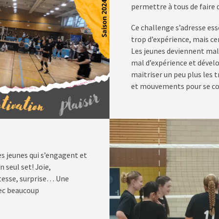
permettre à tous de faire 
Ce challenge s’adresse es
trop d’expérience, mais ce
Les jeunes deviennent mal
mal d’expérience et dévelo
maitriser un peu plus les 
et mouvements pour se con
es jeunes qui s’engagent et
seul set! Joie,
istesse, surprise… Une
vec beaucoup