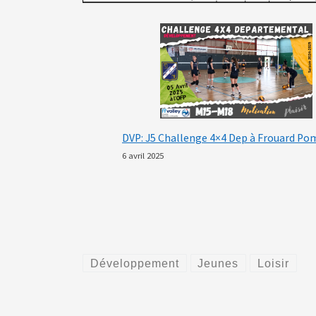
DVP: J5 Challenge 4×4 Dep à Frouard P
6 avril 2025
Développement
Jeunes
Loisir