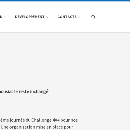
Search
ON
DÉVELOPPEMENT
CONTACTS
housiaste reste inchangé!
ème journée du Challenge 4×4 pour nos
Une organisation mise en place pour