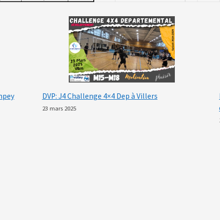
ompey
DVP: J4 Challenge 4×4 Dep à Villers
23 mars 2025