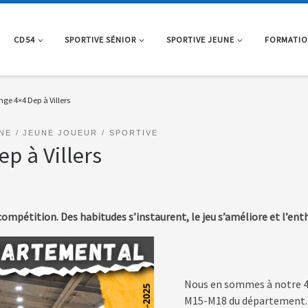
CD54
SPORTIVE SÉNIOR
SPORTIVE JEUNE
FORMATI
nge 4×4 Dep à Villers
NE
JEUNE JOUEUR
SPORTIVE
p à Villers
ompétition. Des habitudes s’instaurent, le jeu s’améliore et l’ent
Nous en sommes à notre 4
M15-M18 du département. 