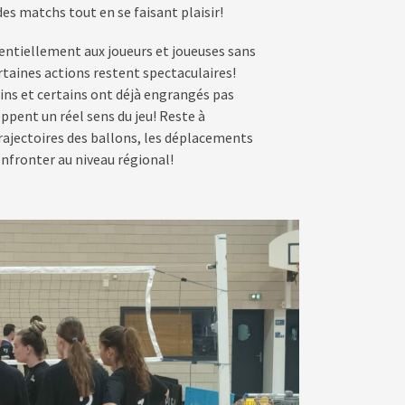
des matchs tout en se faisant plaisir!
sentiellement aux joueurs et joueuses sans
rtaines actions restent spectaculaires!
ins et certains ont déjà engrangés pas
ppent un réel sens du jeu! Reste à
trajectoires des ballons, les déplacements
fronter au niveau régional!