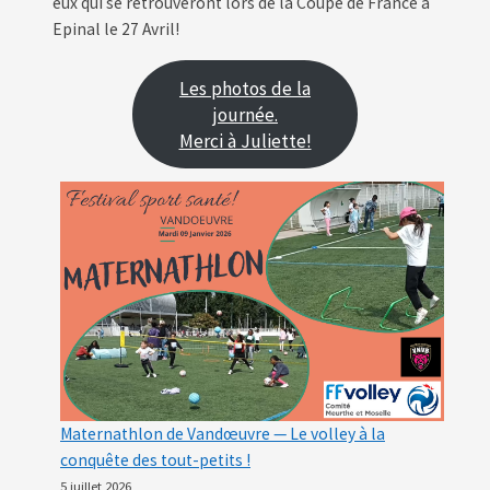
eux qui se retrouveront lors de la Coupe de France à
Epinal le 27 Avril!
Les photos de la
journée.
Merci à Juliette!
Maternathlon de Vandœuvre — Le volley à la
conquête des tout-petits !
5 juillet 2026