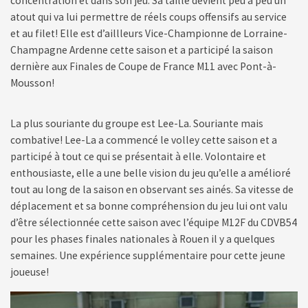
concentration et dans son jeu. Sa taille devient peu à peu un
atout qui va lui permettre de réels coups offensifs au service
et au filet! Elle est d’aillleurs Vice-Championne de Lorraine-
Champagne Ardenne cette saison et a participé la saison
dernière aux Finales de Coupe de France M11 avec Pont-à-
Mousson!
La plus souriante du groupe est Lee-La. Souriante mais
combative! Lee-La a commencé le volley cette saison et a
participé à tout ce qui se présentait à elle. Volontaire et
enthousiaste, elle a une belle vision du jeu qu’elle a amélioré
tout au long de la saison en observant ses ainés. Sa vitesse de
déplacement et sa bonne compréhension du jeu lui ont valu
d’être sélectionnée cette saison avec l’équipe M12F du CDVB54
pour les phases finales nationales à Rouen il y a quelques
semaines. Une expérience supplémentaire pour cette jeune
joueuse!