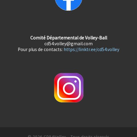
Comité Départemental de Volley-Ball
cd54.volley@gmail.com
Pour plus de contacts:
https://linktr.ee/cd54.volley
© 2026
CD54Volley
– Tous droits réservés