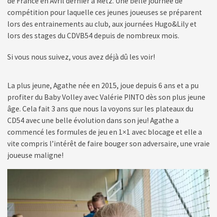
de France en Avril dernier à Metz. Une belle journée de
compétition pour laquelle ces jeunes joueuses se préparent
lors des entrainements au club, aux journées Hugo&Lily et
lors des stages du CDVB54 depuis de nombreux mois.
Si vous nous suivez, vous avez déjà dû les voir!
La plus jeune, Agathe née en 2015, joue depuis 6 ans et a pu
profiter du Baby Volley avec Valérie PINTO dès son plus jeune
âge. Cela fait 3 ans que nous la voyons sur les plateaux du
CD54 avec une belle évolution dans son jeu! Agathe a
commencé les formules de jeu en 1×1 avec blocage et elle a
vite compris l’intérêt de faire bouger son adversaire, une vraie
joueuse maligne!