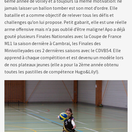
6ème année de volley et a toujours la même motivation: ne
jamais laisser un ballon tomber est son mot d’ordre. Elle
bataille et a comme objectif de relever tous les défis et
challenges qu’on lui propose. Petit gabarit, elle est une réelle
arme offensive mais n’a pas oublié d’être maligne! Apo a déjà
gouté plusieurs Finales Nationales avec la Coupe de France
M11 la saison dernière à Cambrai, les Finales des
Minivolleyades ces 2 dernières saisons avec le CDVB54. Elle
apprend à chaque compétition et est devenu un modèle lors
de nos plateaux jeunes (elle a pour la 2ème année obtenu
toutes les pastilles de compétence Hugo&Lily!).