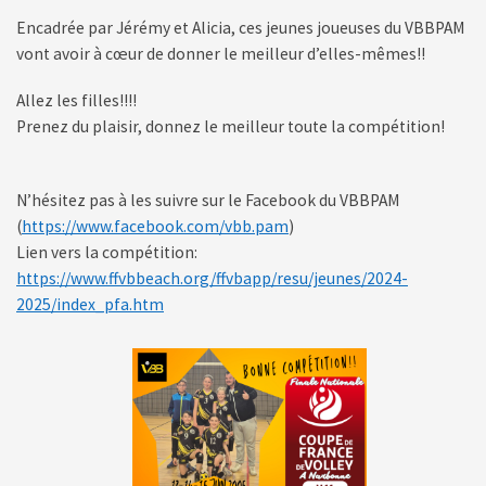
Encadrée par Jérémy et Alicia, ces jeunes joueuses du VBBPAM
vont avoir à cœur de donner le meilleur d’elles-mêmes!!
Allez les filles!!!!
Prenez du plaisir, donnez le meilleur toute la compétition!
N’hésitez pas à les suivre sur le Facebook du VBBPAM
(
https://www.facebook.com/vbb.pam
)
Lien vers la compétition:
https://www.ffvbbeach.org/ffvbapp/resu/jeunes/2024-
2025/index_pfa.htm