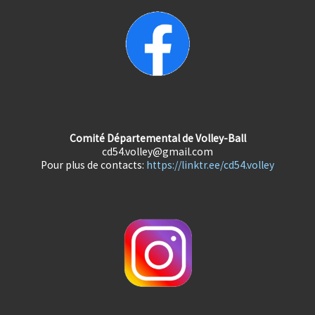
Comité Départemental de Volley-Ball
cd54.volley@gmail.com
Pour plus de contacts:
https://linktr.ee/cd54.volley