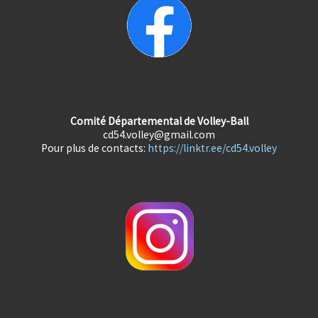
Comité Départemental de Volley-Ball
cd54.volley@gmail.com
Pour plus de contacts:
https://linktr.ee/cd54.volley